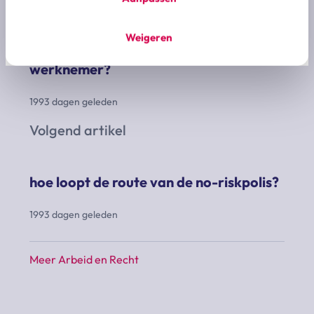
mag de werkgever een
Weigeren
vaccinatiebewijs verlangen van de
werknemer?
1993 dagen geleden
Volgend artikel
hoe loopt de route van de no-riskpolis?
1993 dagen geleden
Meer Arbeid en Recht