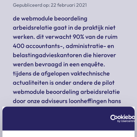
Gepubliceerd op: 22 februari 2021
de webmodule beoordeling
arbeidsrelatie gaat in de praktijk niet
werken. dit verwacht 90% van de ruim
400 accountants-, administratie- en
belastingadvieskantoren die hierover
werden bevraagd in een enquête.
tijdens de afgelopen vaktechnische
actualiteiten is onder andere de pilot
webmodule beoordeling arbeidsrelatie
door onze adviseurs loonheffingen hans
tabak en janita klomp uitgebreid
besproken. veelgehoorde kritiek is dat
het invullen van de webmodule te veel