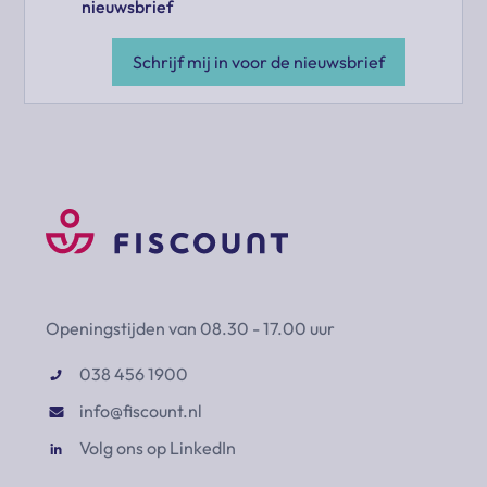
nieuwsbrief
Schrijf mij in voor de nieuwsbrief
Openingstijden van 08.30 - 17.00 uur
038 456 1900
info@fiscount.nl
Volg ons op LinkedIn