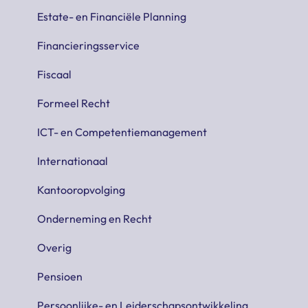
Estate- en Financiële Planning
Financieringsservice
Fiscaal
Formeel Recht
ICT- en Competentiemanagement
Internationaal
Kantooropvolging
Onderneming en Recht
Overig
Pensioen
Persoonlijke- en Leiderschapsontwikkeling