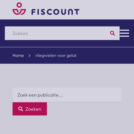
Zoeken
Home
vliegwielen voor geluk
Zoeken