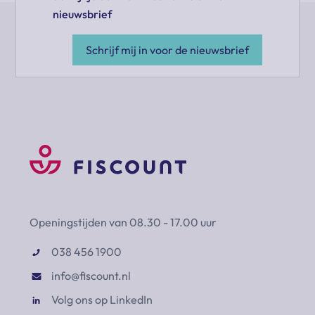
nieuwsbrief
Schrijf mij in voor de nieuwsbrief
Openingstijden van 08.30 - 17.00 uur
038 456 1900
info@fiscount.nl
Volg ons op LinkedIn