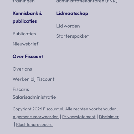
trainingen
administratiekantoren (FKK)
Kennisbank &
Lidmaatschap
publicaties
Lid worden
Publicaties
Starterspakket
Nieuwsbrief
Over Fiscount
Over ons
Werken bij Fiscount
Fiscaris
Salarisadministratie
Copyright 2026 Fiscount.nl. Alle rechten voorbehouden.
Algemene voorwaarden
Privacystatement
Disclaimer
Klachtenprocedure