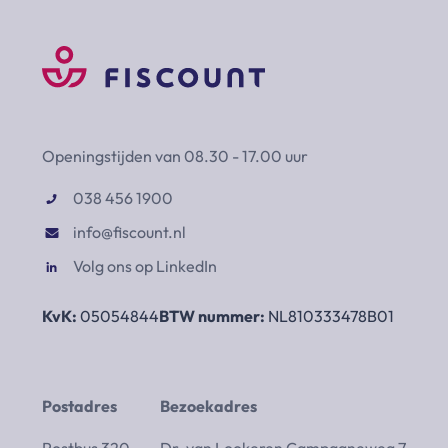
Openingstijden van 08.30 - 17.00 uur
038 456 1900
info@fiscount.nl
Volg ons op LinkedIn
KvK:
05054844
BTW nummer:
NL810333478B01
Postadres
Bezoekadres