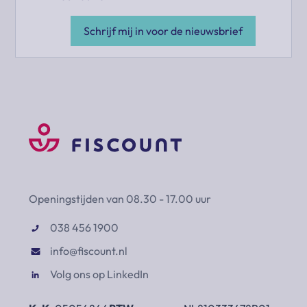
Schrijf mij in voor de nieuwsbrief
Openingstijden van 08.30 - 17.00 uur
038 456 1900
info@fiscount.nl
Volg ons op LinkedIn