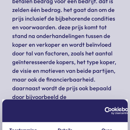
betalen bedrag voor een bedrijf. dat is
zelden één bedrag. het gaat dan om de
prijs inclusief de bijbehorende condities
en voorwaarden. deze prijs komt tot
stand na onderhandelingen tussen de
koper en verkoper en wordt beïnvloed
door tal van factoren, zoals het aantal
geïnteresseerde kopers, het type koper,
de visie en motieven van beide partijen,
maar ook de financierbaarheid.
daarnaast wordt de prijs ook bepaald
door bijvoorbeeld de
onderhandelingsvaardigheden van de
partijen. emotionele en/of niet-
economische motieven kunnen net zo