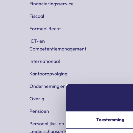
Financieringsservice
Fiscaal
Formeel Recht
ICT- en
Competentiemanagement
Internationaal
Kantooropvolging
Onderneming en Recht
Overig
Pensioen
Toestemming
Persoonlijke- en
Leiderschapsontwikkeling