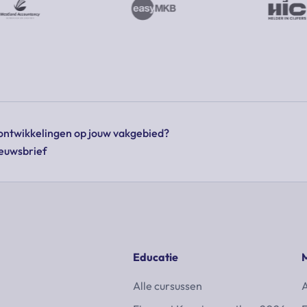
e ontwikkelingen op jouw vakgebied?
ieuwsbrief
Educatie
Alle cursussen
A