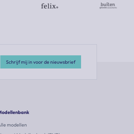
Schrijf mij in voor de nieuwsbrief
Modellenbank
lle modellen