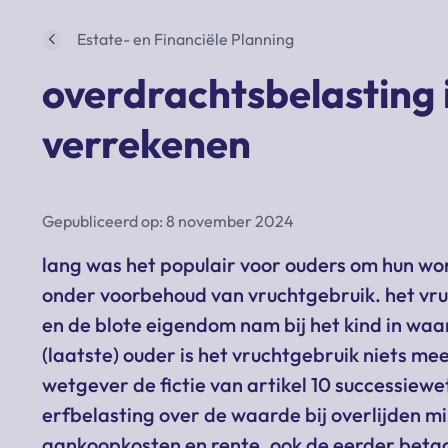
Estate- en Financiële Planning
overdrachtsbelasting is
verrekenen
Gepubliceerd op: 8 november 2024
lang was het populair voor ouders om hun wo
onder voorbehoud van vruchtgebruik. het vr
en de blote eigendom nam bij het kind in waar
(laatste) ouder is het vruchtgebruik niets m
wetgever de fictie van artikel 10 successiewe
erfbelasting over de waarde bij overlijden 
aankoopkosten en rente. ook de eerder beta