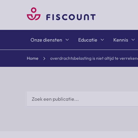
Onze diensten
Educatie
Kennis
Home
overdrachtsbelasting is niet altijd te verreke