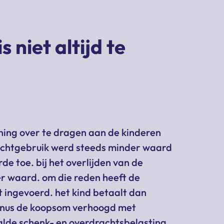
 niet altijd te
ning over te dragen aan de kinderen
uchtgebruik werd steeds minder waard
de toe. bij het overlijden van de
eer waard. om die reden heeft de
t ingevoerd. het kind betaalt dan
minus de koopsom verhoogd met
alde schenk- en overdrachtsbelasting