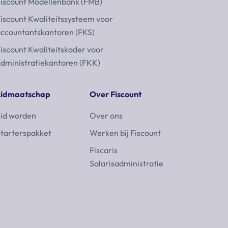
iscount Modellenbank (FMB)
iscount Kwaliteitssysteem voor
ccountantskantoren (FKS)
iscount Kwaliteitskader voor
dministratiekantoren (FKK)
Lidmaatschap
Over Fiscount
id worden
Over ons
tarterspakket
Werken bij Fiscount
Fiscaris
Salarisadministratie