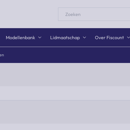
Zoeken
Modellenbank
Lidmaatschap
Over Fiscount
nen