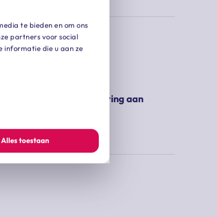
 media te bieden en om ons
ze partners voor social
informatie die u aan ze
lgend artikel
belaste overlijdensuitkering aan
erknemers
 dagen geleden
Alles toestaan