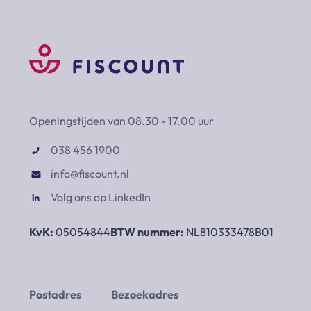
Openingstijden van 08.30 - 17.00 uur
038 456 1900
info@fiscount.nl
Volg ons op LinkedIn
KvK:
05054844
BTW nummer:
NL810333478B01
Postadres
Bezoekadres