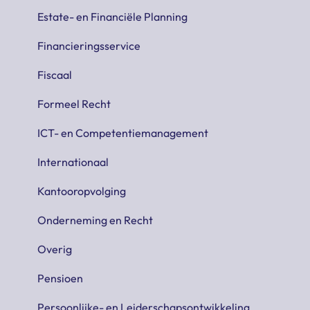
Estate- en Financiële Planning
Financieringsservice
Fiscaal
Formeel Recht
ICT- en Competentiemanagement
Internationaal
Kantooropvolging
Onderneming en Recht
Overig
Pensioen
Persoonlijke- en Leiderschapsontwikkeling