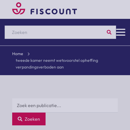
Zoeken
Home
tweede kamer neemt wetsvoorstel opheffing
verpandingsverboden aan
Zoeken