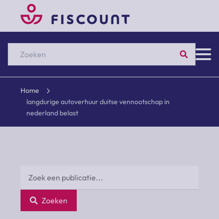
Zoeken
Home
langdurige autoverhuur duitse vennootschap in
nederland belast
Zoeken