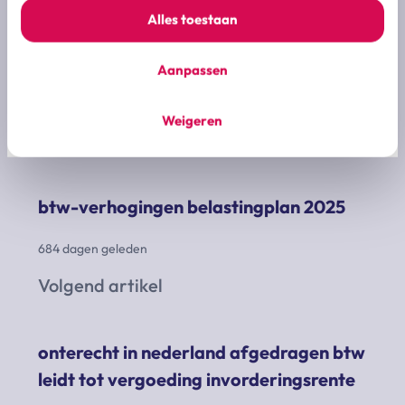
mag de vennootschap niet baten. de rechtbank
Alles toestaan
oordeelt dat de aanslagen, boetes en
belastingrente tot het juiste bedrag zijn
Aanpassen
vastgesteld.
Weigeren
Vorig artikel
btw-verhogingen belastingplan 2025
684 dagen geleden
Volgend artikel
onterecht in nederland afgedragen btw
leidt tot vergoeding invorderingsrente