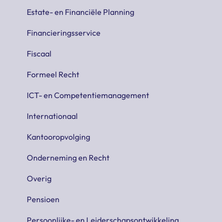
Estate- en Financiële Planning
Financieringsservice
Fiscaal
Formeel Recht
ICT- en Competentiemanagement
Internationaal
Kantooropvolging
Onderneming en Recht
Overig
Pensioen
Persoonlijke- en Leiderschapsontwikkeling