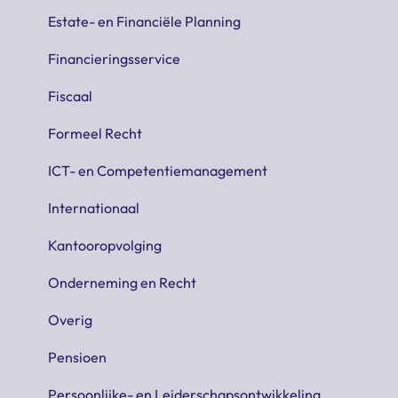
Estate- en Financiële Planning
Financieringsservice
Fiscaal
Formeel Recht
ICT- en Competentiemanagement
Internationaal
Kantooropvolging
Onderneming en Recht
Overig
Pensioen
Persoonlijke- en Leiderschapsontwikkeling