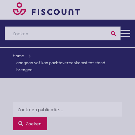
Zoeken
Home
aangaan vof kan pachtovereenkomst tot stand
brengen
Zoeken