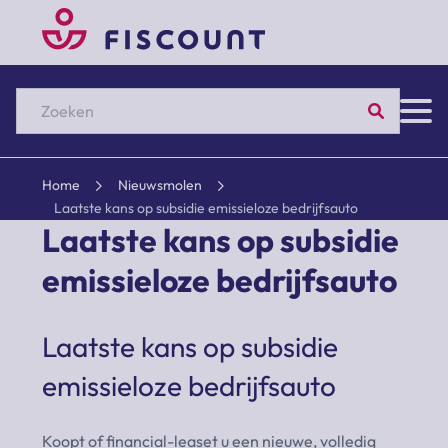
Zoeken
Home
Nieuwsmolen
Laatste kans op subsidie emissieloze bedrijfsauto
Laatste kans op subsidie
emissieloze bedrijfsauto
Laatste kans op subsidie
emissieloze bedrijfsauto
Koopt of financial-leaset u een nieuwe, volledig