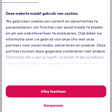
Deze website maakt gebruik van cookies
We gebruiken cookies om content en advertenties te
personaliseren, om functies voor social media te bieden
en om ons websiteverkeer te analyseren. Ook delen we
informatie over uw gebruik van onze site met onze
partners voor social media, adverteren en analyse. Deze
partners kunnen deze gegevens combineren met andere
informatie die u aan ze heeft verstrekt of die ze hebben
verzameld op basis van uw gebruik van hun services.
We werken samen met
7 derden
die uw gegevens kunnen
ontvangen en verwerken.
Altijd op de hoogte zijn van de laatste
ontwikkelingen op jouw vakgebied?
Alles toestaan
Schrijf je dan nu in voor onze e-mail
nieuwsbrief
Aanpassen