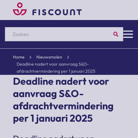
Zoeken
Home
Nieuwsmolen
Deadline nadert voor aanvraag S&O-
afdrachtvermindering per 1 januari 2025
Deadline nadert voor
aanvraag S&O-
afdrachtvermindering
per 1 januari 2025