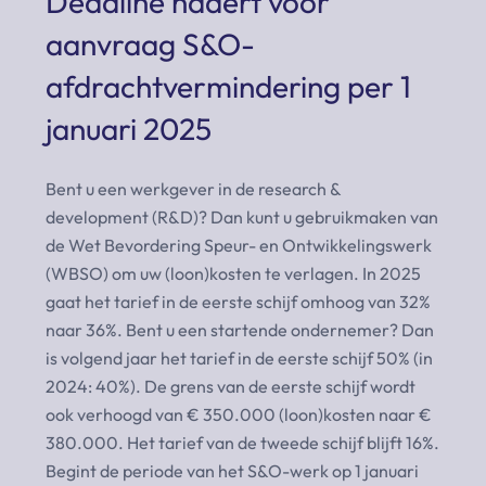
Deadline nadert voor
aanvraag S&O-
afdrachtvermindering per 1
januari 2025
Bent u een werkgever in de research &
development (R&D)? Dan kunt u gebruikmaken van
de Wet Bevordering Speur- en Ontwikkelingswerk
(WBSO) om uw (loon)kosten te verlagen. In 2025
gaat het tarief in de eerste schijf omhoog van 32%
naar 36%. Bent u een startende ondernemer? Dan
is volgend jaar het tarief in de eerste schijf 50% (in
2024: 40%). De grens van de eerste schijf wordt
ook verhoogd van € 350.000 (loon)kosten naar €
380.000. Het tarief van de tweede schijf blijft 16%.
Begint de periode van het S&O-werk op 1 januari