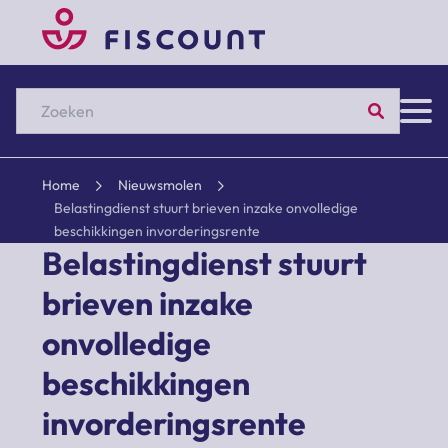
Zoeken
Home
Nieuwsmolen
Belastingdienst stuurt brieven inzake onvolledige
beschikkingen invorderingsrente
Belastingdienst stuurt
brieven inzake
onvolledige
beschikkingen
invorderingsrente