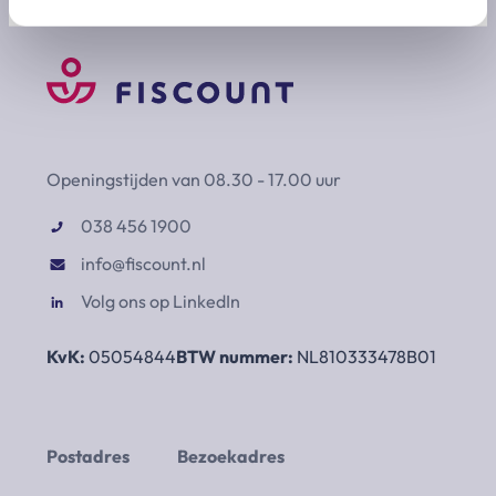
Openingstijden van 08.30 - 17.00 uur
038 456 1900
info@fiscount.nl
Volg ons op LinkedIn
KvK:
05054844
BTW nummer:
NL810333478B01
Postadres
Bezoekadres