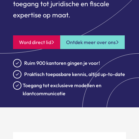
toegang tot juridische en fiscale
expertise op maat.
Word direct lid
Ontdek meer over ons
Ruim 900 kantoren gingen je voor!
Praktisch toepasbare kennis, altijd up-to-date
Toegang tot exclusieve modellen en
klantcommunicatie