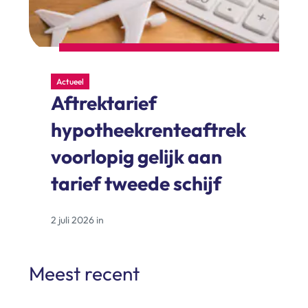
Actueel
Aftrektarief
hypotheekrenteaftrek
voorlopig gelijk aan
tarief tweede schijf
2 juli 2026 in
Meest recent