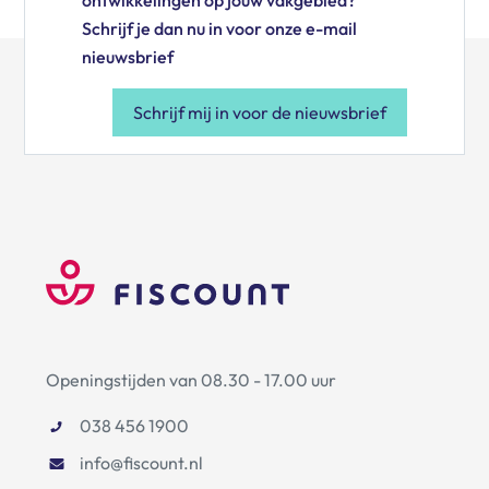
ontwikkelingen op jouw vakgebied?
Schrijf je dan nu in voor onze e-mail
nieuwsbrief
Schrijf mij in voor de nieuwsbrief
Openingstijden van 08.30 - 17.00 uur
038 456 1900
info@fiscount.nl