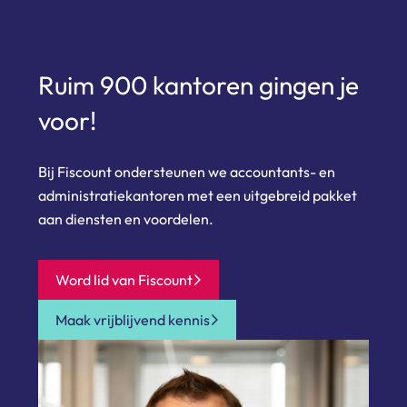
Ruim 900 kantoren gingen je
voor!
Bij Fiscount ondersteunen we accountants- en
administratiekantoren met een uitgebreid pakket
aan diensten en voordelen.
Word lid van Fiscount
Maak vrijblijvend kennis