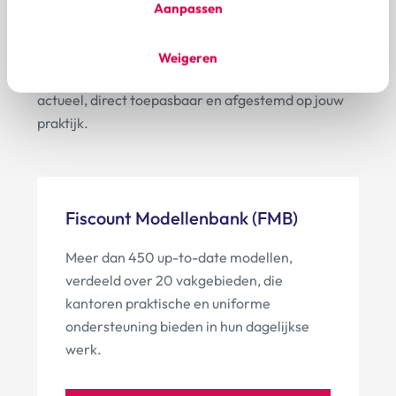
Aanpassen
Fiscount biedt toegang tot een uitgebreide
database van juridische en fiscale modellen,
Weigeren
hulpmiddelen en kwaliteitsdocumenten. Altijd
actueel, direct toepasbaar en afgestemd op jouw
praktijk.
Fiscount Modellenbank (FMB)
Meer dan 450 up-to-date modellen,
verdeeld over 20 vakgebieden, die
kantoren praktische en uniforme
ondersteuning bieden in hun dagelijkse
werk.