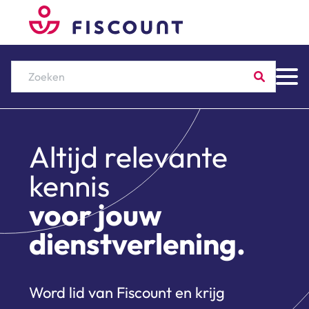
Zoeken
Altijd relevante
kennis
voor jouw
dienstverlening.
Word lid van Fiscount en krijg