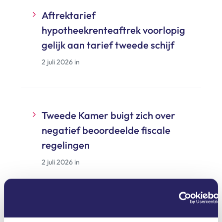
Aftrektarief
hypotheekrenteaftrek voorlopig
gelijk aan tarief tweede schijf
2 juli 2026 in
Tweede Kamer buigt zich over
negatief beoordeelde fiscale
regelingen
2 juli 2026 in
Verkoop vitamines en